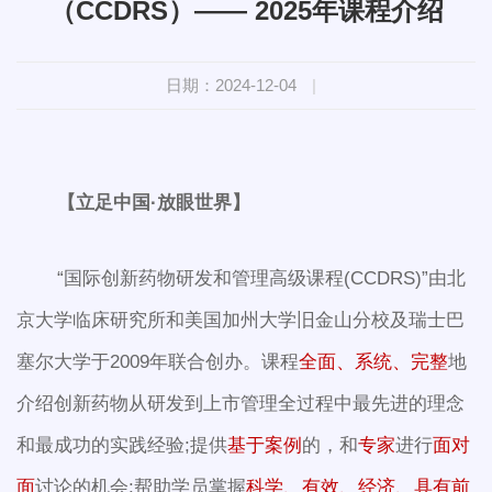
（CCDRS）—— 2025年课程介绍
日期：2024-12-04
|
【立足中国·放眼世界】
“国际创新药物研发和管理高级课程(CCDRS)”由北
京大学临床研究所和美国加州大学旧金山分校及瑞士巴
塞尔大学于2009年联合创办。课程
全面、系统、完整
地
介绍创新药物从研发到上市管理全过程中最先进的理念
和最成功的实践经验;提供
基于案例
的，和
专家
进行
面对
面
讨论的机会;帮助学员掌握
科学、有效、经济、具有前