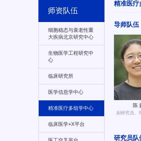
精准医疗
师资队伍
导师队伍
细胞稳态与衰老性重
大疾病北京研究中心
生物医学工程研究中
心
临床研究所
医学信息学中心
陈 
精准医疗多组学中心
副研究员、
临床医学+X平台
研究员队
医工交叉平台