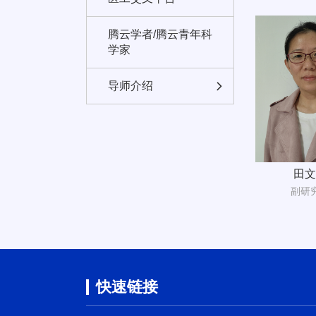
腾云学者/腾云青年科
学家
导师介绍
田文
副研
快速链接