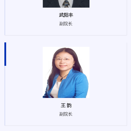
武阳丰
副院长
王 韵
副院长