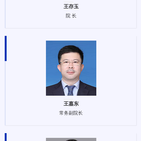
王存玉
院 长
王嘉东
常务副院长