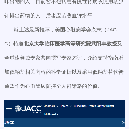
味食物的人，目前暂不包括患有慢性肾病或使用减少
钾排出药物的人，后者应监测血钾水平。”
就上述最新推荐，美国心脏病学会杂志（JAC
C）特邀
北京大学临床医学高等研究院武阳丰教授
及
全球该领域专家共同撰写专家述评，介绍支持指南增
加低钠盐相关内容的科学证据以及采用低钠盐替代普
通盐作为心血管病防控全人群策略的价值。