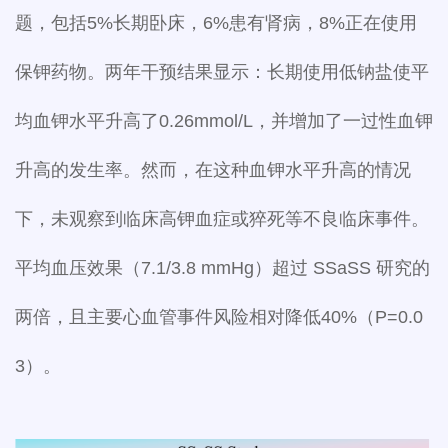
题，包括5%长期卧床，6%患有肾病，8%正在使用
保钾药物。两年干预结果显示：长期使用低钠盐使平
均血钾水平升高了0.26mmol/L，并增加了一过性血钾
升高的发生率。然而，在这种血钾水平升高的情况
下，未观察到临床高钾血症或猝死等不良临床事件。
平均血压效果（7.1/3.8 mmHg）超过 SSaSS 研究的
两倍，且主要心血管事件风险相对降低40%（P=0.0
3）。