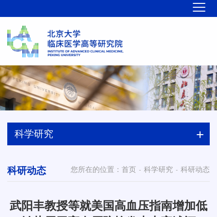
科学研究
科研动态
您所在的位置：
首页
科学研究
科研动态
-
-
武阳丰教授等就美国高血压指南增加低