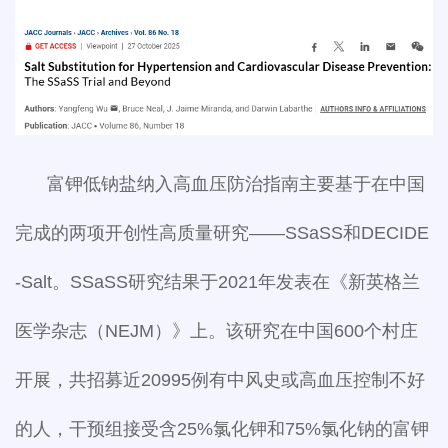
富钾低钠盐纳入高血压防治指南主要基于在中国
完成的两项开创性高质量研究——SSaSS和DECIDE
-Salt。SSaSS研究结果于2021年发表在《新英格兰
医学杂志（NEJM）》上。该研究在中国600个村庄
开展，共招募近20995例有中风史或高血压控制不好
的人，干预组接受含25%氯化钾和75%氯化钠的富钾