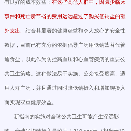
有良好的成本效益：
在这些高危人群中，因减少临床
事件和死亡所节省的费用远远超过了购买低钠盐的额
外支出。
结合其显著的健康获益和令人放心的安全性
数据，目前已有充分的依据倡导广泛用低钠盐替代普
通食盐，以此作为防控高血压和心血管疾病的重要公
共卫生策略。这种做法易于实施、公众接受度高、适
用人群广泛，并且通过同时降低钠摄入和增加钾摄入
而实现双重健康效益。
新指南的实施对全球公共卫生可能产生深远影
响。全球平均钠摄入量约为 4,310 mg/天（相当于10.