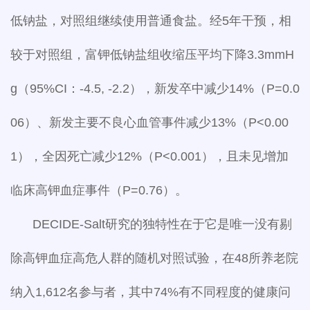
低钠盐，对照组继续使用普通食盐。经5年干预，相
较于对照组，富钾低钠盐组收缩压平均下降3.3mmH
g（95%CI：-4.5, -2.2），新发卒中减少14%（P=0.0
06）、新发主要不良心血管事件减少13%（P<0.00
1），全因死亡减少12%（P<0.001），且未见增加
临床高钾血症事件（P=0.76）。
DECIDE-Salt研究的独特性在于它是唯一没有剔
除高钾血症高危人群的随机对照试验，在48所养老院
纳入1,612名参与者，其中74%有不同程度的健康问