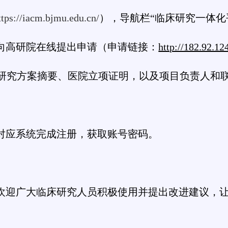
ttps://iacm.bjmu.edu.cn/
），导航栏“临床研究一体化
要向高研院在线提出申请（申请链接：
http://182.92.12
研究方案摘要、医院立项证明，以及项目负责人和联
择对应系统完成注册，获取账号密码。
欢迎广大临床研究人员积极使用并提出改进建议，