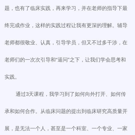
题，也有了临床实践，再来学习，并在老师的指导下最
终完成作业，这样的实践过程让我有更深的理解。辅导
老师都很敬业、认真，引导学员，但又不过多干涉，在
老师们的一次次引导和“逼问”之下，让我们学会思考和
实践。
通过3天课程，我学习到了如何向外打开、如何传
承和如何合作。从临床问题的提出到临床研究高质量开
展，是无法一个人，甚至是一个科室、一个专业、一家