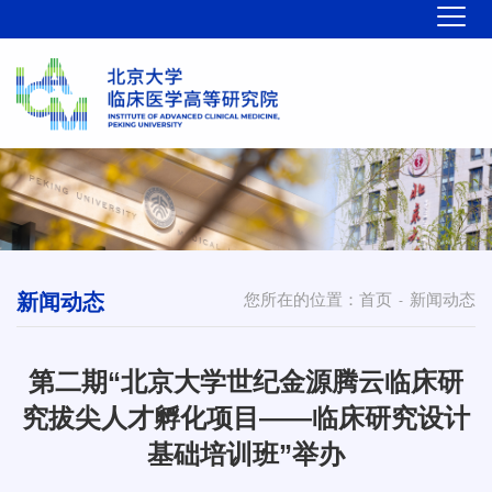
新闻动态
您所在的位置：
首页
新闻动态
-
第二期“北京大学世纪金源腾云临床研
究拔尖人才孵化项目——临床研究设计
基础培训班”举办