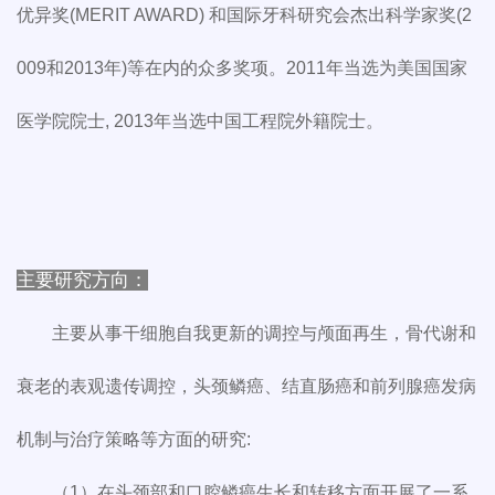
优异奖(MERIT AWARD) 和国际牙科研究会杰出科学家奖(2
009和2013年)等在内的众多奖项。2011年当选为美国国家
医学院院士, 2013年当选中国工程院外籍院士。
主要研究方向：
主要从事干细胞自我更新的调控与颅面再生，骨代谢和
衰老的表观遗传调控，头颈鳞癌、结直肠癌和前列腺癌发病
机制与治疗策略等方面的研究:
（1）在头颈部和口腔鳞癌生长和转移方面开展了一系