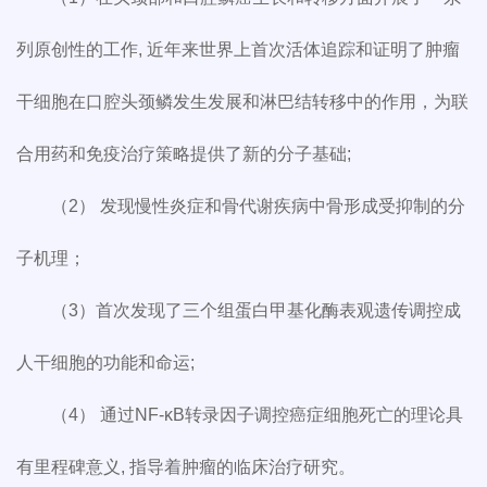
列原创性的工作, 近年来世界上首次活体追踪和证明了肿瘤
干细胞在口腔头颈鳞发生发展和淋巴结转移中的作用，为联
合用药和免疫治疗策略提供了新的分子基础;
（2） 发现慢性炎症和骨代谢疾病中骨形成受抑制的分
子机理；
（3）首次发现了三个组蛋白甲基化酶表观遗传调控成
人干细胞的功能和命运;
（4） 通过NF-κB转录因子调控癌症细胞死亡的理论具
有里程碑意义, 指导着肿瘤的临床治疗研究。