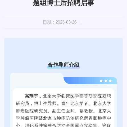
题组博士后招聘启事
日期：2026-03-26
|
合作导师介绍
2
0
高翔宇
，
北京大学临床医学高等研究院双聘
2
研究员，博士生导师。青年北京学者、北京大学
4
肿瘤医院研究员、副主任医师、副教授。北京大
年
学肿瘤医院暨北京市肿瘤防治研究所胃肠肿瘤中
9
心、消化系肿瘤整合防治全国重点实验室、癌症