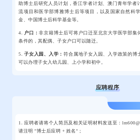
助博士后研究人员计划，香江学者计划、澳门青年学者
流项目和医学部博雅博士后等项目，以及国家自然科
金、中国博士后科学基金等。
4.
户口：
非京籍博士后可将户口迁至北京大学医学部集
条件的，其配偶、子女户口可以随迁。
5.
子女
入
园、入学：
符合属地子女入园、入学政策的博
可以办理子女入幼儿园、上小学和初中。
应聘程序
1. 应聘者请将个人简历及相关证明材料发送至：
lm600@h
请注明 "博士后应聘 + 姓名"；