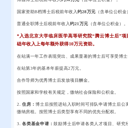
国家资助B档博士后税前年收入
约28万元
（含单位公积金
普通全职博士后税前年收入
约21万元
（含单位公积金）
*入选北京大学临床医学高等研究院“腾云博士后”
础年收入上每年额外获得10万元资助。
在站满一年工作表现突出、成果显著的博士后可享受博士
在站第3年的基本年薪提高2万元。
合作导师为优秀博士后发放项目酬金。
按照国家和学校有关规定，缴纳社会保险和公积金。
2.
住房：
博士后按照进站入职时间可排队申请博士后公
缴纳房租。按照博士后类型享有不同的优先分配权。
3.
各类基金申请：
鼓励博士后申请各类人才项目、研究