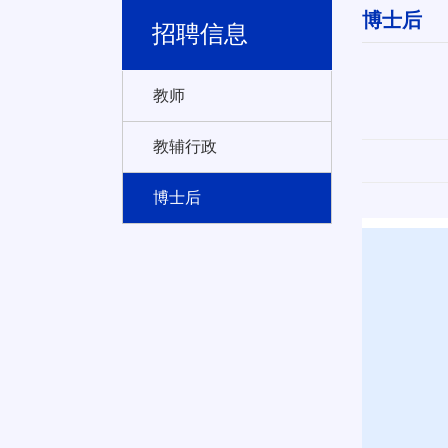
博士后
招聘信息
教师
教辅行政
博士后