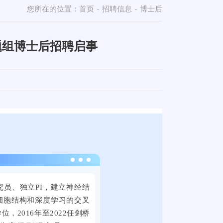
您所在的位置：
首页
招聘信息
博士后
-
-
题组博士后招聘启事
2
0
员、独立PI，建立神经结
2
细胞结构和深度学习的交叉
4
，2016年至2022任剑桥
年