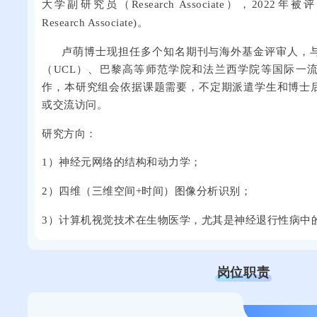
大学副研究员（Research Associate），2022年被
Research Associate)。
卢萌博士现担任多个知名期刊与海外基金评审人，
（UCL）、巴黎高等师范学院和法兰西学院等国际一
作，本研究组会依据课题需要，不定期派遣学生和博士
或交流访问。
研究方向：
1）神经元网络的结构和动力学；
2）四维（三维空间+时间）图像分析识别；
3）计算机视觉技术在生物医学，尤其是神经退行性病中
岗位职责