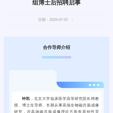
组博士后招聘启事
日期：2025-07-07
|
合作导师介绍
2
0
钟凯
，北京大学临床医学高等研究院长聘教
2
授、博士生导师。长期从事高场生物磁共振成像
4
研究，在高场磁共振成像理论方面有原创性贡