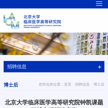
招聘信息
博士后
您所在的位置：
首页
招聘信息
博士后
-
-
北京大学临床医学高等研究院钟凯课题