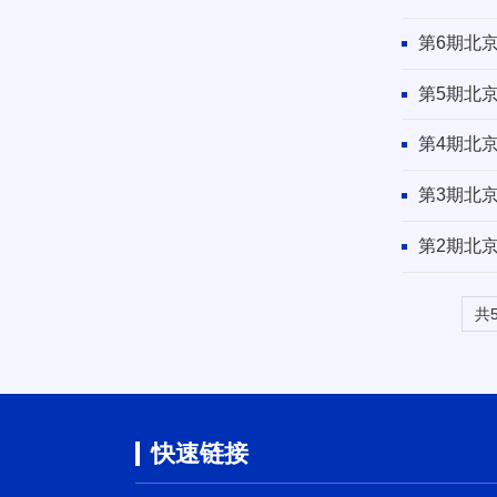
第6期北
第5期北
第4期北
第3期北
第2期北
共
快速链接