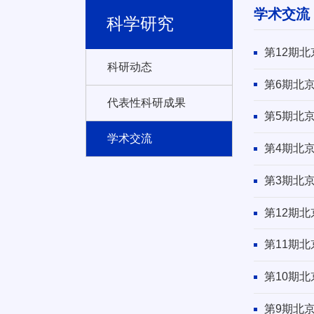
学术交流
科学研究
第12期
科研动态
第6期北
代表性科研成果
第5期北
学术交流
第4期北
第3期北
第12期
第11期
第10期
第9期北