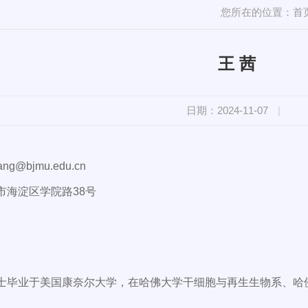
您所在的位置：
首
王 茜
日期：2024-11-07
|
ng@bjmu.edu.cn
市海淀区学院路38号
士毕业于美国康奈尔大学，在哈佛大学干细胞与再生生物系、哈