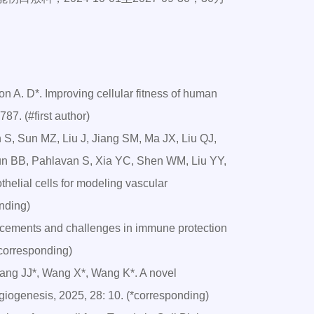
on A. D*. Improving cellular fitness of human
87. (#first author)
S, Sun MZ, Liu J, Jiang SM, Ma JX, Liu QJ,
un BB, Pahlavan S, Xia YC, Shen WM, Liu YY,
elial cells for modeling vascular
onding)
cements and challenges in immune protection
(*corresponding)
ng JJ*, Wang X*, Wang K*. A novel
giogenesis, 2025, 28: 10. (*corresponding)