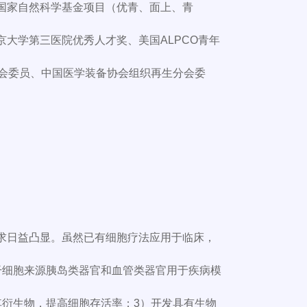
主持了国家自然科学基金项目（优青、面上、青
大学第三医院优秀人才奖、美国ALPCO青年
分会委员、中国医学装备协会组织再生分会委
求日益凸显。虽然已有细胞疗法应用于临床，
干细胞来源胰岛类器官和血管类器官用于疾病模
其衍生物，提高细胞存活率；3）开发具有生物