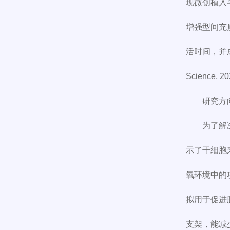
现微创植入与取
增强型间充
活时间，并成
Science,
研究方
为了解
示了干细胞
氧环境中的功
拟用于促进胰岛
支架，能减少