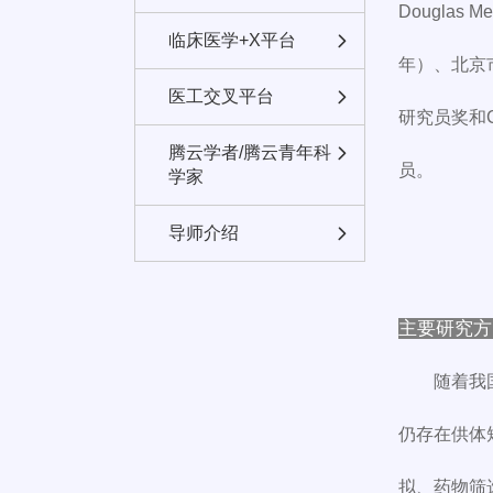
Dougla
临床医学+X平台
年）、北京
医工交叉平台
研究员奖和
腾云学者/腾云青年科
员。
学家
导师介绍
主要研究方
随着我
仍存在供体
拟、药物筛