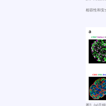
相容性和安
图1. (