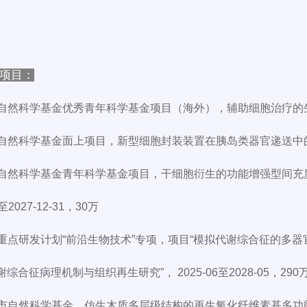
项目：
家自然科学基金优秀青年科学基金项目（海外），辅助细胞治疗的生物材料，2
家自然科学基金面上项目，新型细胞封装装置在胰岛类器官递送中的应用研究，
国家自然科学基金青年科学基金项目，干细胞衍生的功能增强型间
1至2027-12-31，30万
国家重点研发计划“前沿生物技术”专项，项目“模拟代谢综合征的多
综合征病理机制与组织再生研究”， 2025-06至2028-05，290
京市自然科学基金，仿生木质多层级结构的再生氧化纤维素基多功能伤口敷料，