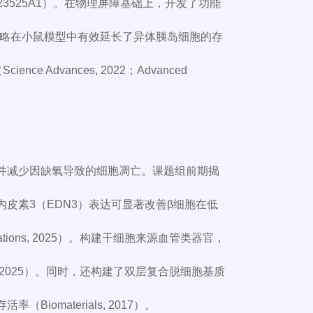
020223525A1）。在物理屏障基础上，开发了功能
策略在小鼠模型中有效延长了异体胰岛细胞的存
dvances, 2022；Advanced
并减少因缺氧导致的细胞凋亡。课题组前期揭
皮素3（EDN3）表达可显著改善β细胞在低
tions, 2025）。构建干细胞来源血管类器官，
nesis, 2025）。同时，还构建了双层复合脱细胞基质
materials, 2017）。