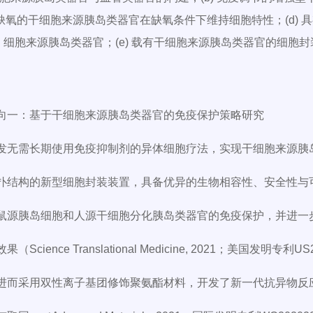
 耐缺氧的干细胞来源胰岛类器官在缺氧条件下维持细胞特性；(d)
细胞来源胰岛类器官；(e) 载有干细胞来源胰岛类器官的细胞
向一：基于干细胞来源胰岛类器官的免疫保护策略研究
发无需长期使用免疫抑制剂的异体细胞疗法，实现干细胞来源胰
扑结构的新型细胞封装装置，具备优异的生物相容性、安全性与
鼠源胰岛细胞和人源干细胞分化胰岛类器官的免疫保护，并进一
（Science Translational Medicine, 2021；美国发明
进而采用双性离子基团修饰聚氨酯材料，开发了新一代抗异物反