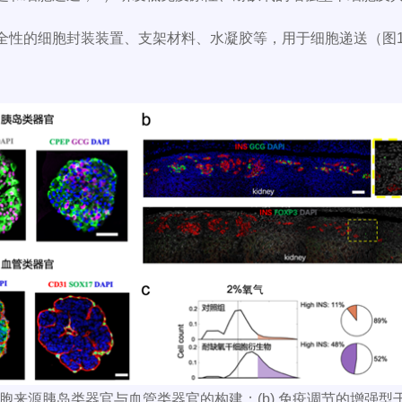
全性的细胞封装装置、支架材料、水凝胶等，用于细胞递送（图
a)干细胞来源胰岛类器官与血管类器官的构建；(b) 免疫调节的增