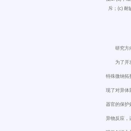
斥；(c)
研究方
为了开
特殊微纳拓
现了对异体
器官的保护效果
异物反应，