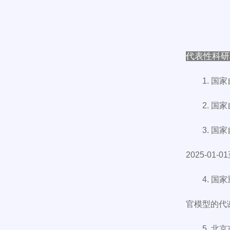
代表性科研
1. 国
2. 国
3. 
2025-01-0
4. 
官模型的代谢
5. 北