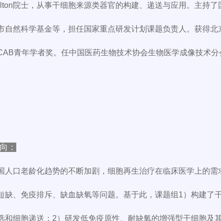
s Melton院士，从事干细胞来源类器官的构建、递送与应用。
市自然科学基金等，担任国家重点研发计划课题负责人。获得北京
CAB青年学者奖。任中国医药生物技术协会生物医学成像技术
向：
国人口老龄化趋势的不断加剧，细胞再生治疗在临床医学上的需
短缺、免疫排斥、缺血缺氧等问题。基于此，课题组1）构建了
选和细胞递送；2）研发低免疫原性、耐缺氧的增强型干细胞及