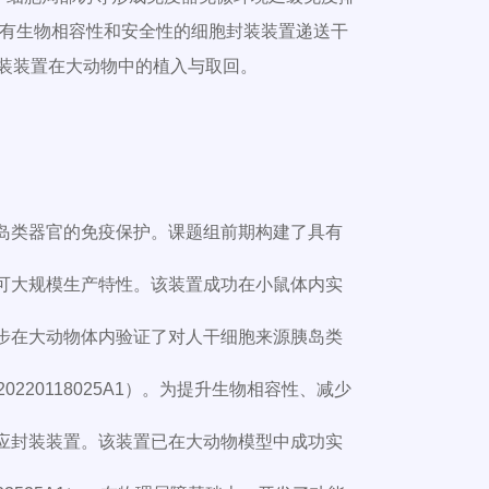
 具有生物相容性和安全性的细胞封装装置递送干
封装装置在大动物中的植入与取回。
岛类器官的免疫保护。课题组前期构建了具有
可大规模生产特性。该装置成功在小鼠体内实
步在大动物体内验证了对人干细胞来源胰岛类
专利US20220118025A1）。为提升生物相容性、减少
应封装装置。该装置已在大动物模型中成功实