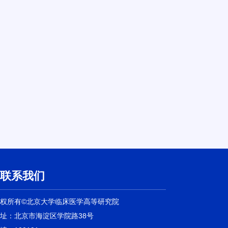
联系我们
权所有©北京大学临床医学高等研究院
址：北京市海淀区学院路38号