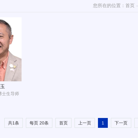
您所在的位置：
首页
-
玉
博士生导师
共1条
每页
20
条
1
首页
上一页
下一页