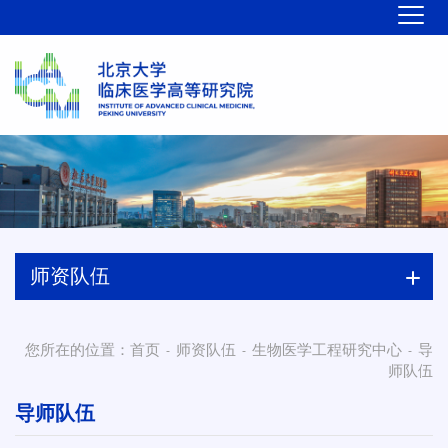
师资队伍
您所在的位置：
首页
师资队伍
生物医学工程研究中心
导
-
-
-
师队伍
导师队伍