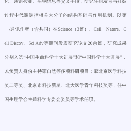
化、质谱检测、生物信息等交叉手段，研究生殖发育与妊娠
过程中代谢调控相关大分子的结构基础与作用机制。以第
一/通讯作者（含共同）在Science（3篇）、Cell、Nature、C
ell Discov、Sci Adv等期刊发表研究论文20余篇，研究成果
分别入选“中国生命科学十大进展”和“中国科学十大进展”，
以负责人身份主持家自然等多项科研项目；获北京医学科技
奖二等奖、北京市科技新星、北大医学青年科技奖等，任中
国生理学会生殖科学专委会委员等学术任职。