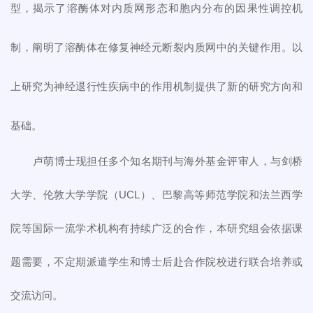
型，揭示了溶酶体对内质网形态和胞内分布的因果性调控机
制，阐明了溶酶体在修复神经元断裂内质网中的关键作用。以
上研究为神经退行性疾病中的作用机制提供了新的研究方向和
基础。
卢萌博士现担任多个知名期刊与海外基金评审人，与剑桥
大学、伦敦大学学院（UCL）、巴黎高等师范学院和法兰西学
院等国际一流学术机构有持续广泛的合作，本研究组会依据课
题需要，不定期派遣学生和博士后赴合作院校进行联合培养或
交流访问。