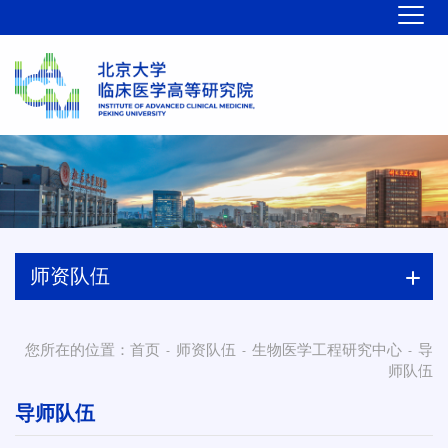
师资队伍
您所在的位置：
首页
师资队伍
生物医学工程研究中心
导
-
-
-
师队伍
导师队伍