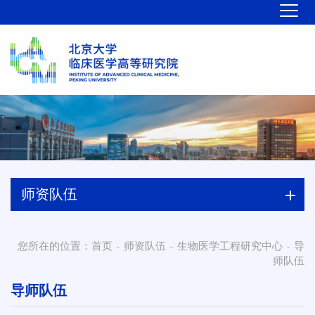
师资队伍
您所在的位置：
首页
师资队伍
生物医学工程研究中心
导
-
-
-
师队伍
导师队伍