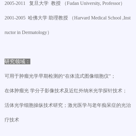
2005-2011 复旦大学 教授 （Fudan University, Professor）
2001-2005 哈佛大学 助理教授 （Harvard Medical School ,Inst
ructor in Dermatology）
研究领域：
可用于肿瘤光学早期检测的“在体流式图像细胞仪”；
在体肿瘤光 学分子影像技术及近红外纳米光学探针技术；
活体光学细胞操纵技术研究；激光医学与老年痴呆症的光治
疗技术