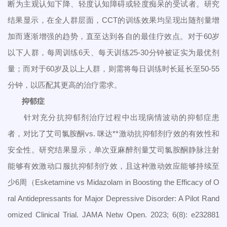
断为主观认知下降、轻度认知障碍或轻度痴呆的受试者。研究
结果显示，在全人群层面，CCT的训练效果均呈现出随剂量增
加而逐渐增强的趋势，直至达到各自的最佳疗效点。对于60岁
以下人群，每周训练6天、每天训练25-30分钟被证实为最优剂
量；而对于60岁及以上人群，则需将每日训练时长延长至50-55
分钟，以匹配其更高的治疗需求。
抑郁症
针对充分抗抑郁剂治疗过程中出现病情波动的抑郁症患
者，对比了艾司氯胺酮vs. 咪达**激动抗抑郁剂疗效的有效性和
安全性。研究结果显示，单次亚麻醉剂量艾司氯胺酮静脉注射
能够有效激动口服抗抑郁剂疗效，且这种激动效应能够持续至
少6周（Esketamine vs Midazolam in Boosting the Efficacy of O
ral Antidepressants for Major Depressive Disorder: A Pilot Rand
omized Clinical Trial. JAMA Netw Open. 2023; 6(8): e232881