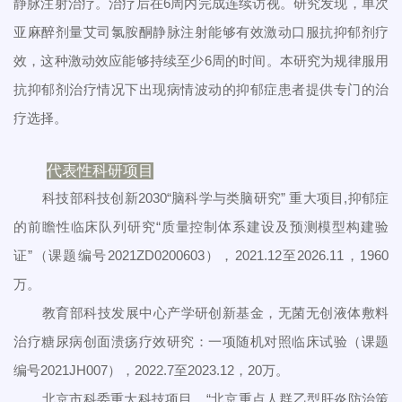
静脉注射治疗。治疗后在6周内完成连续访视。研究发现，单次
亚麻醉剂量艾司氯胺酮静脉注射能够有效激动口服抗抑郁剂疗
效，这种激动效应能够持续至少6周的时间。本研究为规律服用
抗抑郁剂治疗情况下出现病情波动的抑郁症患者提供专门的治
疗选择。
代表性科研项目
科技部科技创新2030“脑科学与类脑研究” 重大项目,抑郁症
的前瞻性临床队列研究“质量控制体系建设及预测模型构建验
证”（课题编号2021ZD0200603），2021.12至2026.11，1960
万。
教育部科技发展中心产学研创新基金，无菌无创液体敷料
治疗糖尿病创面溃疡疗效研究：一项随机对照临床试验（课题
编号2021JH007），2022.7至2023.12，20万。
北京市科委重大科技项目，“北京重点人群乙型肝炎防治策