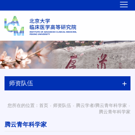
师资队伍
您所在的位置：
首页
师资队伍
腾云学者/腾云青年科学家
-
-
-
腾云青年科学家
腾云青年科学家