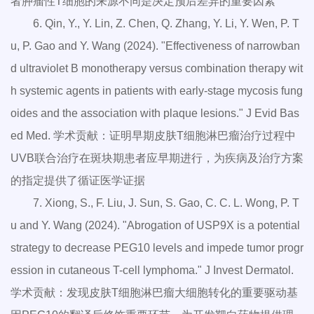
者肿瘤性T细胞的来源不同是决定预后差异的重要因素
6. Qin, Y., Y. Lin, Z. Chen, Q. Zhang, Y. Li, Y. Wen, P. T
u, P. Gao and Y. Wang (2024). "Effectiveness of narrowban
d ultraviolet B monotherapy versus combination therapy wit
h systemic agents in patients with early-stage mycosis fung
oides and the association with plaque lesions." J Evid Bas
ed Med. 学术贡献：证明早期皮肤T细胞淋巴瘤治疗过程中
UVB联合治疗在斑块期患者应早期进行，为疾病及治疗方案
的指定提供了循证医学证据
7. Xiong, S., F. Liu, J. Sun, S. Gao, C. C. L. Wong, P. T
u and Y. Wang (2024). "Abrogation of USP9X is a potential
strategy to decrease PEG10 levels and impede tumor progr
ession in cutaneous T-cell lymphoma." J Invest Dermatol.
学术贡献：发现皮肤T细胞淋巴瘤大细胞转化的重要驱动基