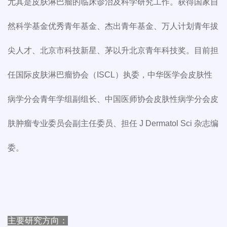
尤其是皮肤淋巴瘤的临床诊治及科学研究工作。获得国家自
然科学基金优秀青年基金、杰出青年基金、万人计划青年拔
尖人才、北京市科技新星、茅以升北京青年科技奖。目前担
任国际皮肤淋巴瘤协会（ISCL）执委，中华医学会皮肤性
病学分会青年学组副组长、中国医师协会皮肤性病学分会皮
肤肿瘤专业委员会副主任委员、担任 J Dermatol Sci 杂志编
委。
主要研究方向：