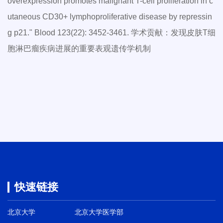
overexpression promotes malignant T-cell proliferation in c
utaneous CD30+ lymphoproliferative disease by repressin
g p21." Blood 123(22): 3452-3461. 学术贡献：发现皮肤T细
胞淋巴瘤疾病进展的重要表观遗传学机制
快速链接
北京大学
北京大学医学部