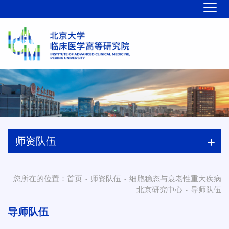
师资队伍
您所在的位置：
首页
师资队伍
细胞稳态与衰老性重大疾病
-
-
北京研究中心
导师队伍
-
导师队伍