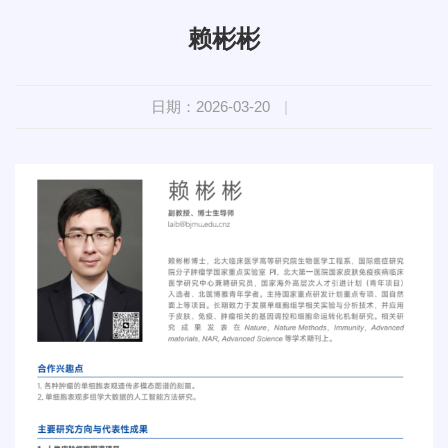
赖彬彬
日期：2026-03-20
|