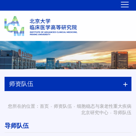
师资队伍
您所在的位置：
首页
师资队伍
细胞稳态与衰老性重大疾病
-
-
北京研究中心
导师队伍
-
导师队伍