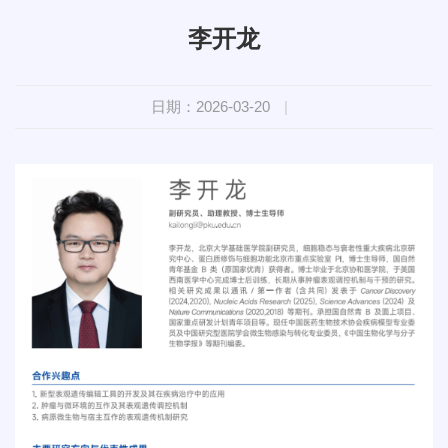
李开龙
日期：2026-03-20
|