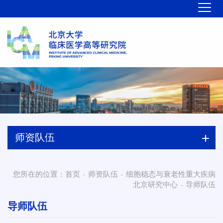
师资队伍
您所在的位置：
首页
师资队伍
细胞稳态与衰老性重大疾病
-
-
北京研究中心
导师队伍
-
导师队伍