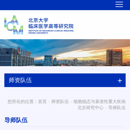
师资队伍
您所在的位置：
首页
师资队伍
细胞稳态与衰老性重大疾病
-
-
北京研究中心
导师队伍
-
导师队伍