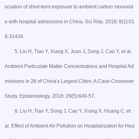
ociation of short-term exposure to ambient carbon monoxid
e with hospital admissions in China. Sci Rep. 2018; 8(1):01
8-31434.
5. Liu H, Tian Y, Xiang X, Juan J, Song J, Cao Y, et al.
Ambient Particulate Matter Concentrations and Hospital Ad
missions in 26 of China's Largest Cities: A Case-Crossover
Study. Epidemiology. 2018; 29(5):649-57.
6. Liu H, Tian Y, Song J, Cao Y, Xiang X, Huang C, et
al. Effect of Ambient Air Pollution on Hospitalization for Hea