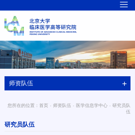
师资队伍
您所在的位置：
首页
师资队伍
医学信息学中心
研究员队
-
-
-
伍
研究员队伍