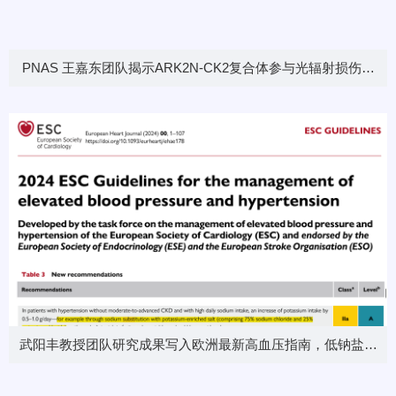
PNAS 王嘉东团队揭示ARK2N-CK2复合体参与光辐射损伤修
复的机制
武阳丰教授团队研究成果写入欧洲最新高血压指南，低钠盐成
为高血压生活方式干预新手段！