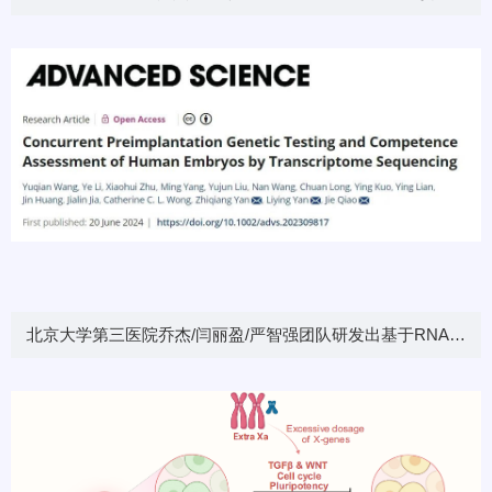
术最新研究成果
北京大学第三医院乔杰/闫丽盈/严智强团队研发出基于RNA的
胚胎诊断和着床潜能评估方法