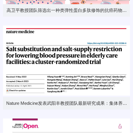
高卫平教授团队筛选出一种类弹性蛋白多肽修饰的抗癌药物门
冬酰胺酶（ASP）改善了原药的体内药学特性，增强了抗癌效
果
Nature Medicine发表武阳丰教授团队最新研究成果：集体养老
人群中低钠盐和逐步减少厨房供盐的干预效果和安全性评价