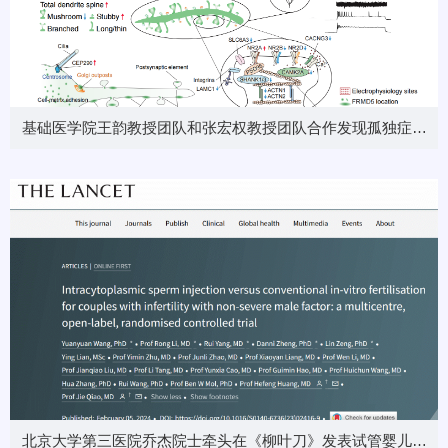
基础医学院王韵教授团队和张宏权教授团队合作发现孤独症的
新候选基因
北京大学第三医院乔杰院士牵头在《柳叶刀》发表试管婴儿技